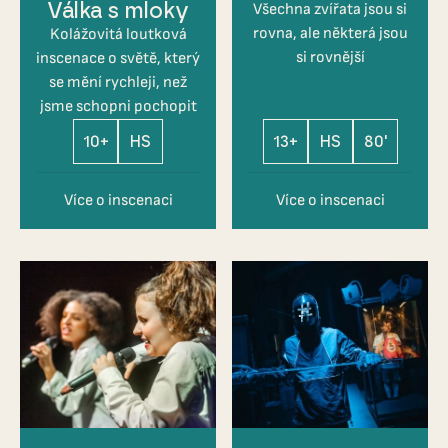
Válka s mloky
Všechna zvířata jsou si
rovna, ale některá jsou
Kolážovitá loutková
si rovnější
inscenace o světě, který
se mění rychleji, než
jsme schopni pochopit
10+
HS
13+
HS
80'
Více o inscenaci
Více o inscenaci