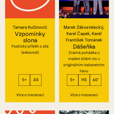
Tamara Kučinović
Marek Zákostelecký
Vzpomínky
Karel Čapek
Karel
slona
František Tománek
Dášeňka
Poetický příběh o síle
laskavosti
Známá pohádka o
malém bílém nic v
originálním kabaretním
hávu
5+
AS
5+
HS
60'
Více o inscenaci
Více o inscenaci