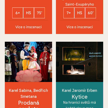
Saint-Exupéryho
6+
HS
75'
7+
HS
60'
Více o inscenaci
Více o inscenaci
Karel Sabina
Bedřich
Karel Jaromír Erben
Kytice
Smetana
Prodaná
Na hranici světů má