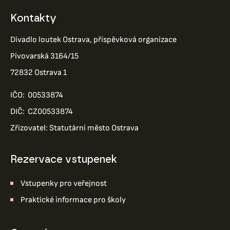
Kontakty
Divadlo loutek Ostrava, příspěvková organizace
Pivovarská 3164/15
72832 Ostrava 1
IČO: 00533874
DIČ: CZ00533874
Zřizovatel: Statutární město Ostrava
Rezervace vstupenek
Vstupenky pro veřejnost
Praktické informace pro školy