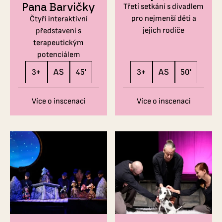
Pana Barvičky
Třetí setkání s divadlem
pro nejmenší děti a
Čtyři interaktivní
jejich rodiče
představení s
terapeutickým
potenciálem
3+
AS
45'
3+
AS
50'
Více o inscenaci
Více o inscenaci