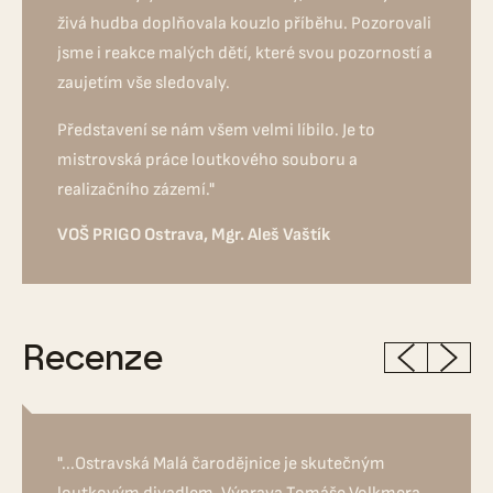
živá hudba doplňovala kouzlo příběhu. Pozorovali
jsme i reakce malých dětí, které svou pozorností a
zaujetím vše sledovaly.
Představení se nám všem velmi líbilo. Je to
mistrovská práce loutkového souboru a
realizačního zázemí."
VOŠ PRIGO Ostrava, Mgr. Aleš Vaštík
Recenze
"...Ostravská Malá čarodějnice je skutečným