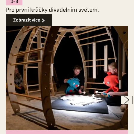
0-3
Pro první krůčky divadelním světem.
Zobrazit více