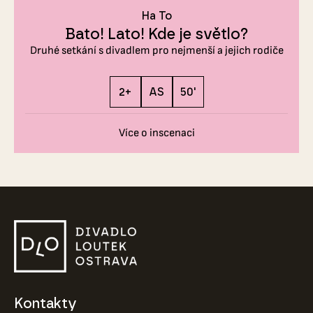
Ha To
Bato! Lato! Kde je světlo?
Druhé setkání s divadlem pro nejmenší a jejich rodiče
2+
AS
50'
Více o inscenaci
Kontakty