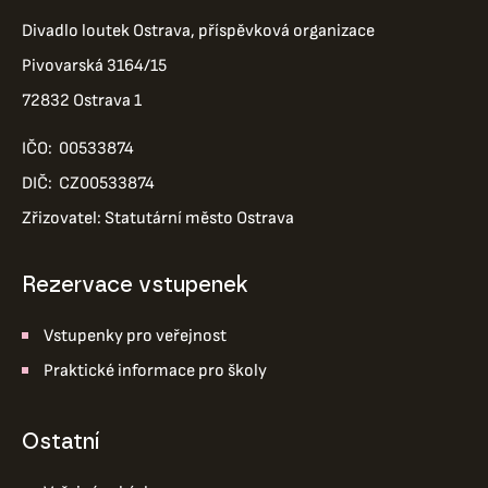
Divadlo loutek Ostrava, příspěvková organizace
Pivovarská 3164/15
72832 Ostrava 1
IČO: 00533874
DIČ: CZ00533874
Zřizovatel: Statutární město Ostrava
Rezervace vstupenek
Vstupenky pro veřejnost
Praktické informace pro školy
ostatní