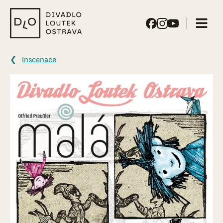
Divadlo
loutek
Ostrava
Inscenace