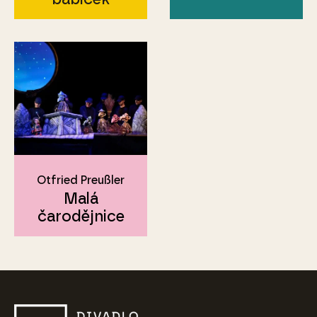
Otfried Preußler
Malá
čarodějnice