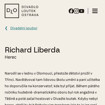
Divadlo
loutek
Ostrava
Divadelní soubor
Richard Liberda
Herec
Narodil se v lednu v Olomouci, přestože dětství prožil v
Třinci. Navštěvoval tam lidovou školu umění a paní učitelka
ho doporučila na konzervatoř, kde byl přijat. Během pátého
ročníku hudebně-dramatického oboru byl rok angažmá v
Těšíně a poté začal hostovat v Divadle loutek. Kdyby nebyl