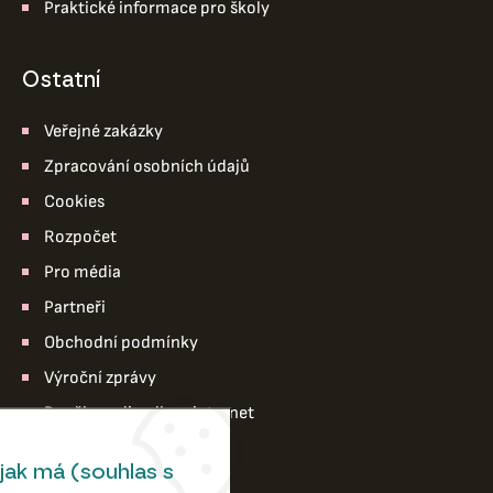
Praktické informace pro školy
ostatní
Veřejné zakázky
Zpracování osobních údajů
Cookies
Rozpočet
Pro média
Partneři
Obchodní podmínky
Výroční zprávy
Pro členy divadla – intranet
jak má (souhlas s