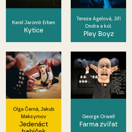
Tereza Agelová, Jiří
Karel Jaromír Erben
Ondra a kol.
Kytice
Pley Boyz
Olga Černá, Jakub
Maksymov
George Orwell
Jedenáct
Farma zvířat
babiček