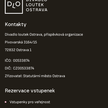
Kontakty
Divadlo loutek Ostrava, příspěvková organizace
Pivovarská 3164/15
72832 Ostrava 1
IČO: 00533874
DIČ: CZ00533874
Zřizovatel: Statutární město Ostrava
Rezervace vstupenek
Vstupenky pro veřejnost