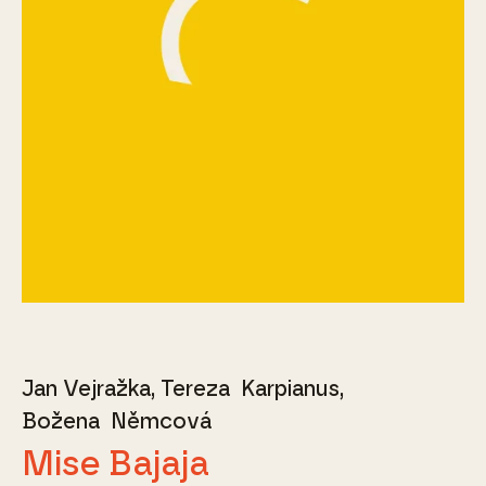
Jan Vejražka
Tereza Karpianus
Božena Němcová
Mise Bajaja