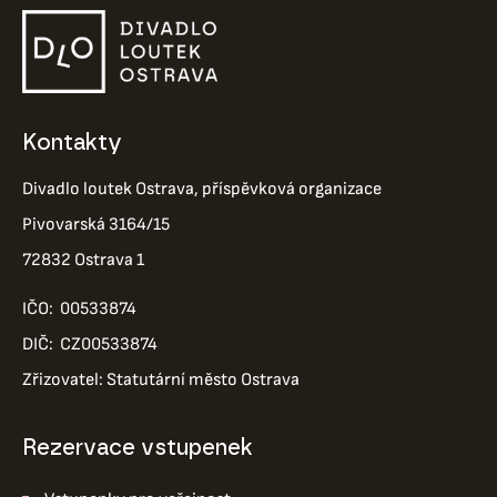
Kontakty
Divadlo loutek Ostrava, příspěvková organizace
Pivovarská 3164/15
72832 Ostrava 1
IČO: 00533874
DIČ: CZ00533874
Zřizovatel: Statutární město Ostrava
Rezervace vstupenek