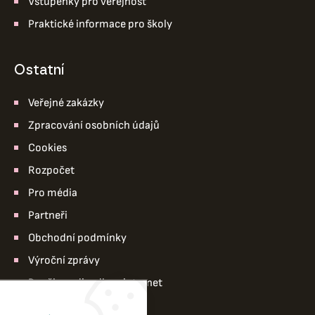
Vstupenky pro veřejnost
Praktické informace pro školy
ostatní
Veřejné zakázky
Zpracování osobních údajů
Cookies
Rozpočet
Pro média
Partneři
Obchodní podmínky
Výroční zprávy
Pro členy divadla – intranet