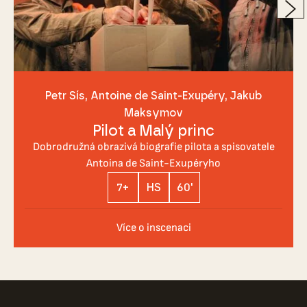
Petr Sís, Antoine de Saint-Exupéry, Jakub
Maksymov
Pilot a Malý princ
Dobrodružná obrazivá biografie pilota a spisovatele
Antoina de Saint-Exupéryho
7+
HS
60'
Více o inscenaci