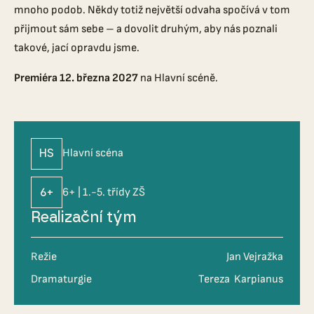
mnoho podob. Někdy totiž největší odvaha spočívá v tom
přijmout sám sebe – a dovolit druhým, aby nás poznali
takové, jací opravdu jsme.
Premiéra 12. března 2027
na Hlavní scéně.
HS
Hlavní scéna
6+
6+ | 1.-5. třídy ZŠ
Realizační tým
Režie
Jan Vejražka
Dramaturgie
Tereza Karpianus