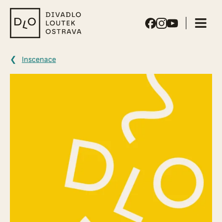
Divadlo
loutek
Ostrava
Inscenace