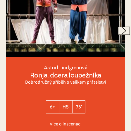
Astrid Lindgrenová
Ronja, dcera loupežníka
Dobrodružný příběh o velikém přátelství
6+
HS
75'
Více o inscenaci