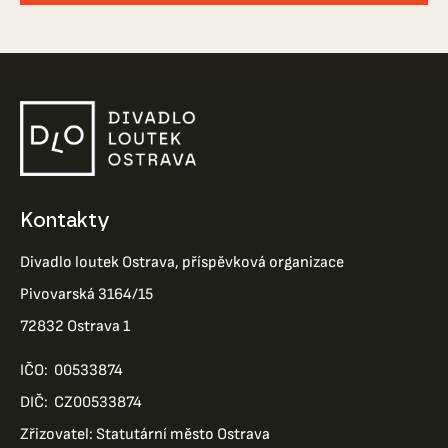
Kontakty
Divadlo loutek Ostrava, příspěvková organizace
Pivovarská 3164/15
72832 Ostrava 1
IČO: 00533874
DIČ: CZ00533874
Zřizovatel: Statutární město Ostrava