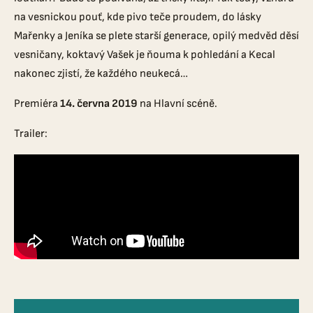
na vesnickou pouť, kde pivo teče proudem, do lásky
Mařenky a Jeníka se plete starší generace, opilý medvěd děsí
vesničany, koktavý Vašek je ňouma k pohledání a Kecal
nakonec zjistí, že každého neukecá…
Premiéra
14. června 2019
na Hlavní scéně.
Trailer: