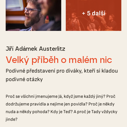
Jiří Adámek Austerlitz
Velký příběh o malém nic
Podivné představení pro diváky, kteří si kladou
podivné otázky
Proč se všichni jmenujeme Já, když jsme každý jiný? Proč
dodržujeme pravidla a nejíme jen povidla? Proč je někdy
nuda a někdy pohoda? Kdy je Teď? A proč je Tady vždycky
jinde?