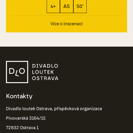
4+
AS
50'
Více o inscenaci
Kontakty
Divadlo loutek Ostrava, příspěvková organizace
Pivovarská 3164/15
72832 Ostrava 1