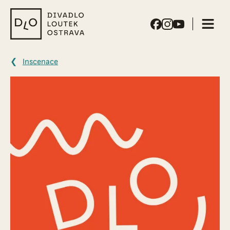
Divadlo
loutek
Ostrava
Inscenace