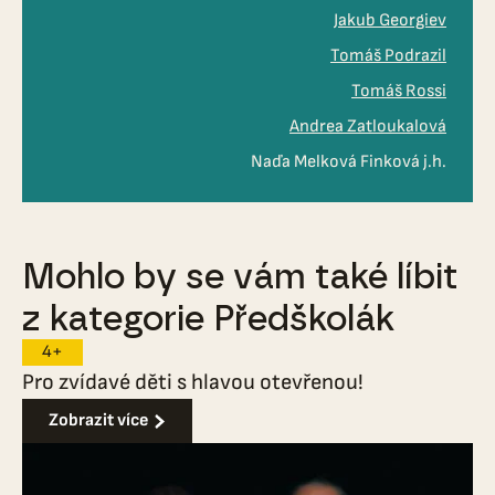
Jakub Georgiev
Tomáš Podrazil
Tomáš Rossi
Andrea Zatloukalová
Naďa Melková Finková j.h.
Mohlo by se vám také líbit
z kategorie Předškolák
4+
Pro zvídavé děti s hlavou otevřenou!
Zobrazit více