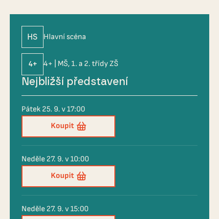
HS
Hlavní scéna
4+
4+ | MŠ, 1. a 2. třídy ZŠ
Nejbližší představení
Pátek 25. 9. v 17:00
Koupit
Neděle 27. 9. v 10:00
Koupit
Neděle 27. 9. v 15:00