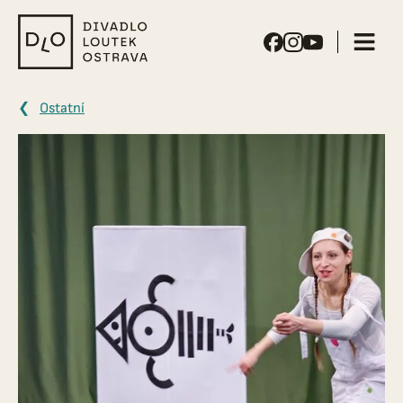
Divadlo
loutek
Ostrava
Ostatní