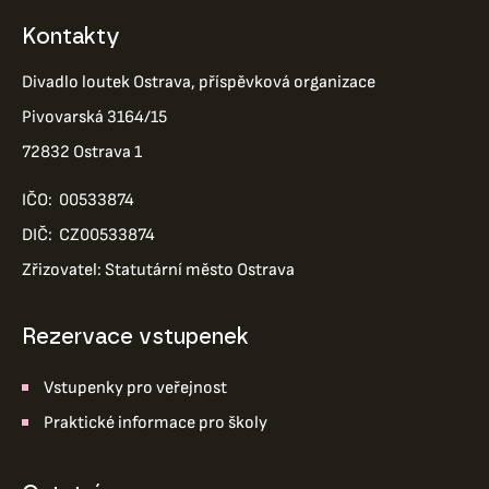
Kontakty
Divadlo loutek Ostrava, příspěvková organizace
Pivovarská 3164/15
72832 Ostrava 1
IČO: 00533874
DIČ: CZ00533874
Zřizovatel: Statutární město Ostrava
Rezervace vstupenek
Vstupenky pro veřejnost
Praktické informace pro školy