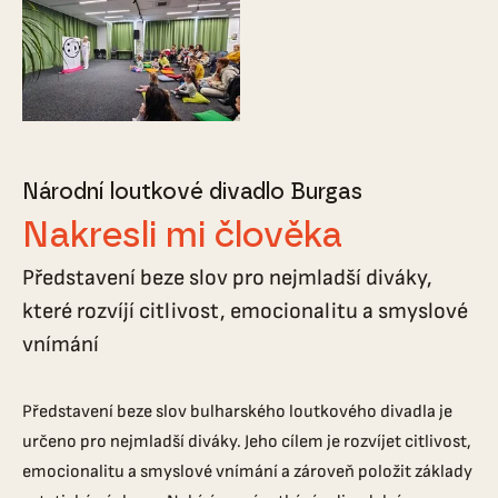
Národní loutkové divadlo Burgas
Nakresli mi člověka
Představení beze slov pro nejmladší diváky,
které rozvíjí citlivost, emocionalitu a smyslové
vnímání
Představení beze slov bulharského loutkového divadla je
určeno pro nejmladší diváky. Jeho cílem je rozvíjet citlivost,
emocionalitu a smyslové vnímání a zároveň položit základy