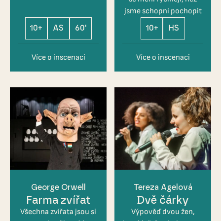
jsme schopni pochopit
10+
AS
60'
10+
HS
Více o inscenaci
Více o inscenaci
George Orwell
Tereza Agelová
Farma zvířat
Dvě čárky
Všechna zvířata jsou si
Výpověď dvou žen,