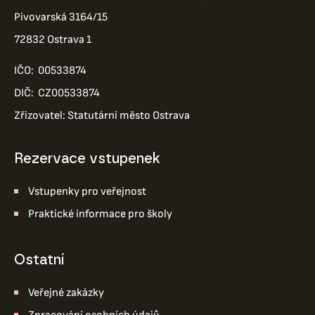
Pivovarská 3164/15
72832 Ostrava 1
IČO: 00533874
DIČ: CZ00533874
Zřizovatel: Statutární město Ostrava
Rezervace vstupenek
Vstupenky pro veřejnost
Praktické informace pro školy
ostatní
Veřejné zakázky