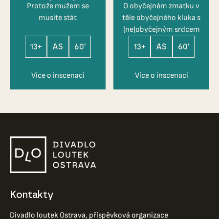
Protože mužem se
O obyčejném zmatku v
musíte stát
těle obyčejného kluka s
(ne)obyčejným srdcem
13+
AS
60'
13+
AS
60'
Více o inscenaci
Více o inscenaci
Kontakty
Divadlo loutek Ostrava, příspěvková organizace