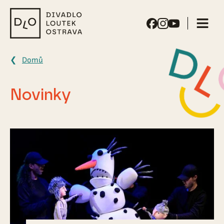
Divadlo
loutek
Ostrava
Domů
Novinky