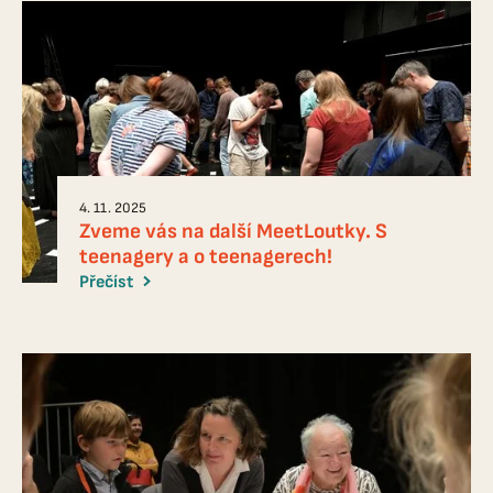
4. 11. 2025
Zveme vás na další MeetLoutky. S
teenagery a o teenagerech!
Přečíst