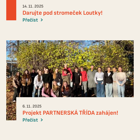
14. 11. 2025
Darujte pod stromeček Loutky!
Přečíst
6. 11. 2025
Projekt PARTNERSKÁ TŘÍDA zahájen!
Přečíst