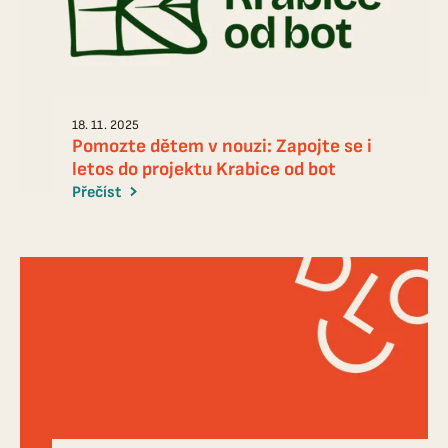
18. 11. 2025
Pomozte dětem v nouzi: Zapojte se i
letos do projektu Krabice od bot
Přečíst