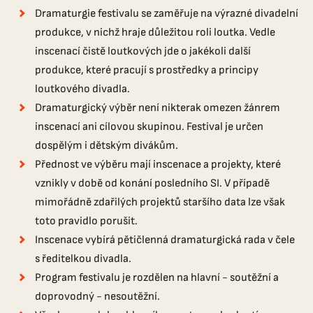
Dramaturgie festivalu se zaměřuje na výrazné divadelní
produkce, v nichž hraje důležitou roli loutka. Vedle
inscenací čistě loutkových jde o jakékoli další
produkce, které pracují s prostředky a principy
loutkového divadla.
Dramaturgický výběr není nikterak omezen žánrem
inscenací ani cílovou skupinou. Festival je určen
dospělým i dětským divákům.
Přednost ve výběru mají inscenace a projekty, které
vznikly v době od konání posledního SI. V případě
mimořádně zdařilých projektů staršího data lze však
toto pravidlo porušit.
Inscenace vybírá pětičlenná dramaturgická rada v čele
s ředitelkou divadla.
Program festivalu je rozdělen na hlavní - soutěžní a
doprovodný - nesoutěžní.