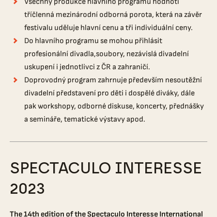
Všechny produkce hlavního programu hodnotí
tříčlenná mezinárodní odborná porota, která na závěr
festivalu uděluje hlavní cenu a tři individuální ceny.
Do hlavního programu se mohou přihlásit
profesionální divadla,soubory, nezávislá divadelní
uskupení i jednotlivci z ČR a zahraničí.
Doprovodný program zahrnuje především nesoutěžní
divadelní představení pro děti i dospělé diváky, dále
pak workshopy, odborné diskuse, koncerty, přednášky
a semináře, tematické výstavy apod.
SPECTACULO INTERESSE
2023
The 14th edition of the Spectaculo Interesse International