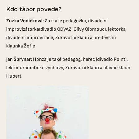
Kdo tábor povede?
Zuzka Vodičková:
Zuzka je pedagožka, divadelní
improvizátorka(divadlo ODVAZ, Olivy Olomouc), lektorka
divadelní improvizace, Zdravotní klaun a především
klaunka Žofie
Jan Šprynar:
Honza je také pedagog, herec (divadlo Point),
lektor dramatické výchovy, Zdravotní klaun a hlavně klaun
Hubert.