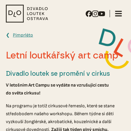
Divadlo
loutek
Ostrava
Pimprléto
Letní loutkářský art camp
Divadlo loutek se promění v cirkus
V letošním Art Campu se vydáte na vzrušující cestu
do světa cirkusu!
Na programu je totiž cirkusové řemeslo, které se stane
středobodem našeho workshopu. Během týdne si děti
vyzkouší žonglérské, akrobatické, kouzelnické a další
cirkusové dovednosti.
Zažijí tak týden plný smíchu,