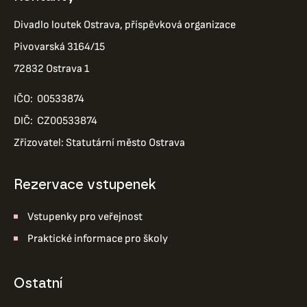
Divadlo loutek Ostrava, příspěvková organizace
Pivovarská 3164/15
72832 Ostrava 1
IČO: 00533874
DIČ: CZ00533874
Zřizovatel: Statutární město Ostrava
Rezervace vstupenek
Vstupenky pro veřejnost
Praktické informace pro školy
ostatní