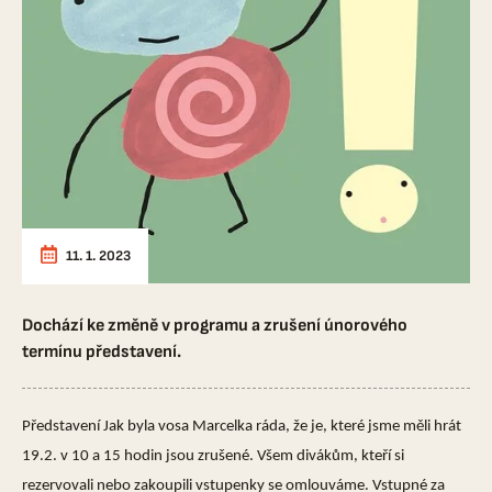
11. 1. 2023
Dochází ke změně v programu a zrušení únorového
termínu představení.
Představení Jak byla vosa Marcelka ráda, že je, které jsme měli hrát
19.2. v 10 a 15 hodin jsou zrušené. Všem divákům, kteří si
rezervovali nebo zakoupili vstupenky se omlouváme. Vstupné za