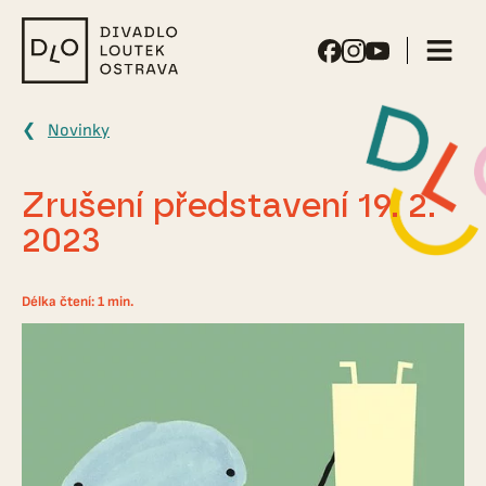
Divadlo
loutek
Ostrava
Novinky
Zrušení představení 19. 2.
2023
Délka čtení: 1 min.