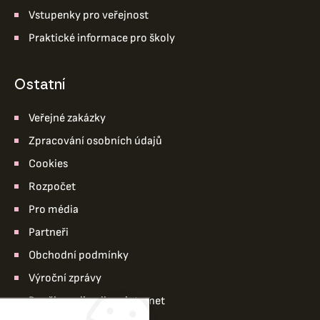
Vstupenky pro veřejnost
Praktické informace pro školy
ostatní
Veřejné zakázky
Zpracování osobních údajů
Cookies
Rozpočet
Pro média
Partneři
Obchodní podmínky
Výroční zprávy
Pro členy divadla – intranet