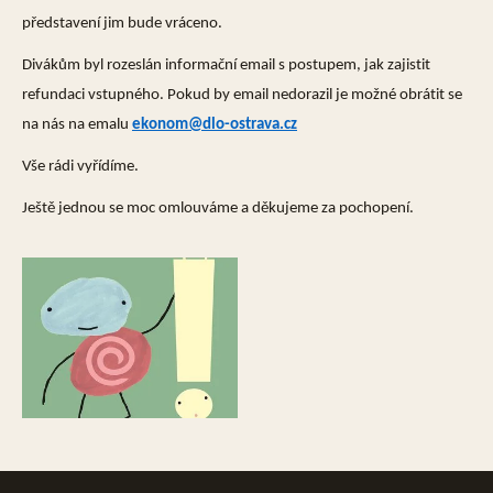
představení jim bude vráceno.
Divákům byl rozeslán informační email s postupem, jak zajistit
refundaci vstupného. Pokud by email nedorazil je možné obrátit se
na nás na emalu
ekonom@dlo-ostrava.cz
Vše rádi vyřídíme.
Ještě jednou se moc omlouváme a děkujeme za pochopení.