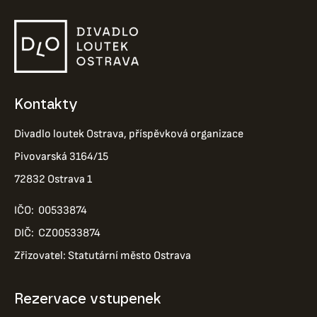
Kontakty
Divadlo loutek Ostrava, příspěvková organizace
Pivovarská 3164/15
72832 Ostrava 1
IČO: 00533874
DIČ: CZ00533874
Zřizovatel: Statutární město Ostrava
Rezervace vstupenek