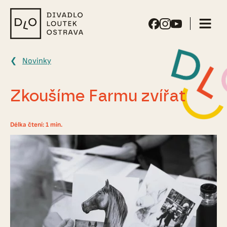
Divadlo
loutek
Ostrava
Novinky
Zkoušíme Farmu zvířat
Délka čtení: 1 min.