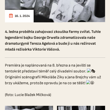
16. 1. 2024
4. ledna proběhla zahajovací zkouška Farmy zvířat. Tuhle
legendární bajku George Orwella zdramatizovala naše
dramaturgyně Tereza Agelová a bude ji u nás režírovat
mladá režisérka Viktorie Vášová.
Premiéra je naplánovaná na 8. března a na jevišti se
tentokrát představí téměř celý divadelní soubor.
Originální scénografii Mikoláše Ziky a Jana Brejchy vám už
brzy ukážeme, protože opravdu je na co se těšit!
(foto: Lucie Blažek Mičková)