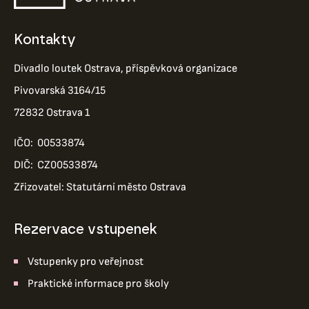
Kontakty
Divadlo loutek Ostrava, příspěvková organizace
Pivovarská 3164/15
72832 Ostrava 1
IČO: 00533874
DIČ: CZ00533874
Zřizovatel: Statutární město Ostrava
Rezervace vstupenek
Vstupenky pro veřejnost
Praktické informace pro školy