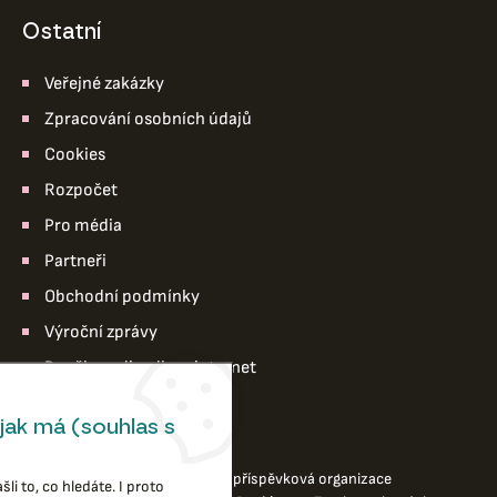
ostatní
Veřejné zakázky
Zpracování osobních údajů
Cookies
Rozpočet
Pro média
Partneři
Obchodní podmínky
Výroční zprávy
Pro členy divadla – intranet
jak má (souhlas s
© 2026 Divadlo loutek Ostrava,příspěvková organizace
li to, co hledáte. I proto