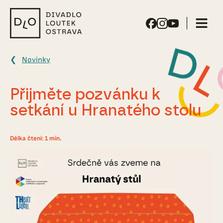
Divadlo
loutek
Ostrava
Novinky
Přijměte pozvánku k
setkání u Hranatého stolu
Délka čtení: 1 min.