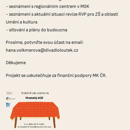
- seznámení s regionálním centrem v MSK
- seznámení s aktuální situací revize RVP pro ZŠ a oblastí
Umění a kultura
- síťování a plány do budoucna
Prosíme, potvrďte svou účast na email:
hana.volkmerova@divadloloutek.cz
Děkujeme
Projekt se uskutečňuje za finanční podpory MK ČR.