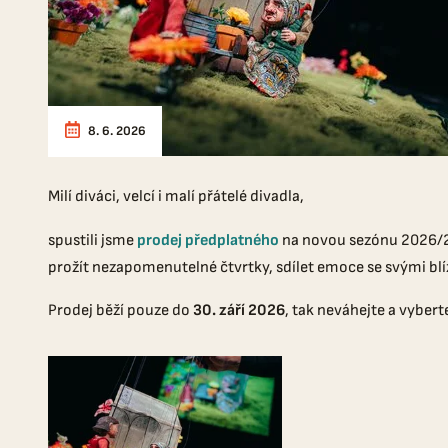
8. 6. 2026
Milí diváci, velcí i malí přátelé divadla,
spustili jsme
prodej předplatného
na novou sezónu 2026/202
prožít nezapomenutelné čtvrtky, sdílet emoce se svými blíz
Prodej běží pouze do
30. září 2026
, tak neváhejte a vybert