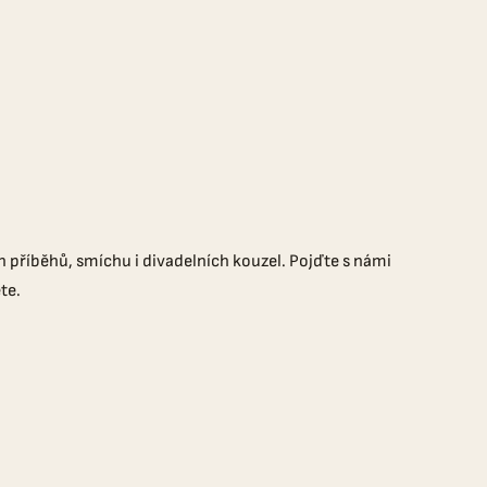
 příběhů, smíchu i divadelních kouzel. Pojďte s námi
te.