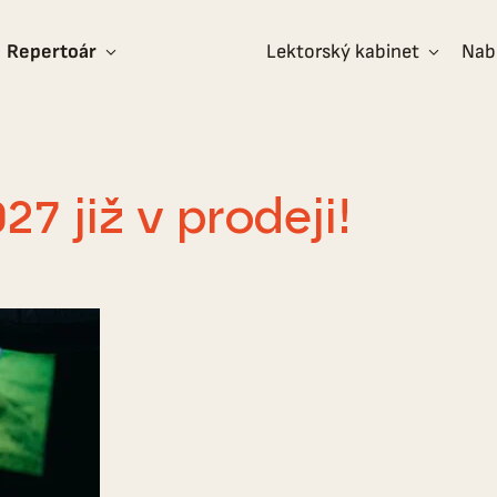
Repertoár
Lektorský kabinet
Nab
7 již v prodeji!