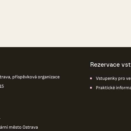
Rezervace vs
trava, příspěvková organizace
Vstupenky pro ve
15
Praktické inform
4
tární město Ostrava