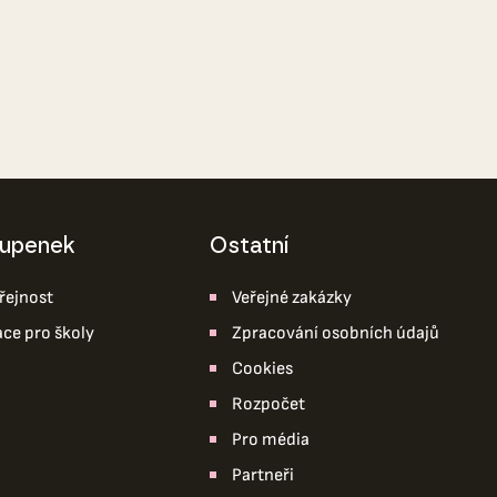
tupenek
ostatní
řejnost
Veřejné zakázky
ace pro školy
Zpracování osobních údajů
Cookies
Rozpočet
Pro média
Partneři