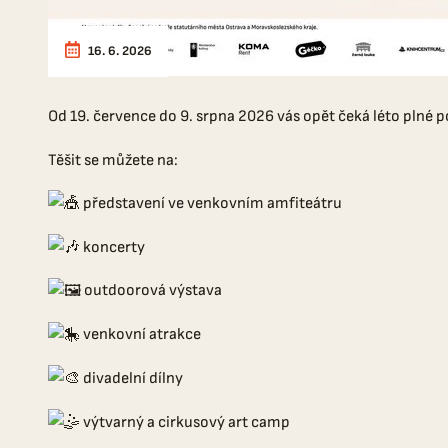
16. 6. 2026
Od 19. července do 9. srpna 2026 vás opět čeká léto plné
Těšit se můžete na:
představení ve venkovním amfiteátru
koncerty
outdoorová výstava
venkovní atrakce
divadelní dílny
výtvarný a cirkusový art camp