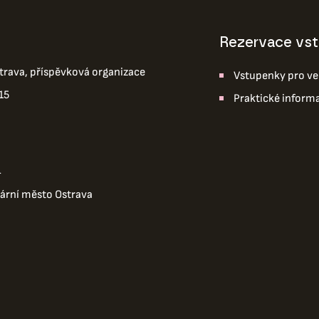
Rezervace vs
trava, příspěvková organizace
Vstupenky pro ve
15
Praktické inform
4
tární město Ostrava