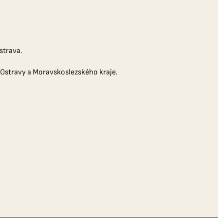
.
Ostrava.
 Ostravy a Moravskoslezského kraje.