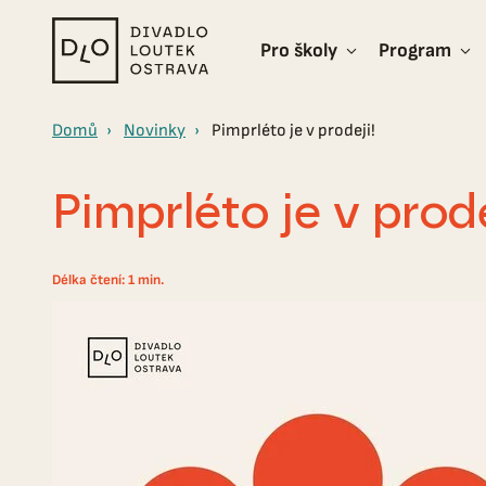
Pro školy
Program
Divadlo
loutek
Ostrava
Domů
Novinky
Pimprléto je v prodeji!
Pimprléto je v prode
Délka čtení: 1 min.