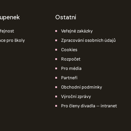
tupenek
ostatní
řejnost
Veřejné zakázky
ace pro školy
Zpracování osobních údajů
Cookies
Rozpočet
Pro média
Partneři
Obchodní podmínky
Výroční zprávy
Pro členy divadla – intranet