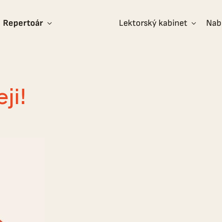
Repertoár
Lektorský kabinet
Nab
ji!