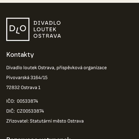
Kontakty
Divadlo loutek Ostrava, příspěvková organizace
Pivovarská 3164/15
72832 Ostrava 1
IČO: 00533874
DIČ: CZ00533874
Zřizovatel: Statutární město Ostrava