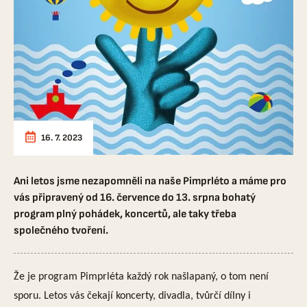
16. 7. 2023
Ani letos jsme nezapomněli na naše Pimprléto a máme pro
vás připravený od 16. července do 13. srpna bohatý
program plný pohádek, koncertů, ale taky třeba
společného tvoření.
Že je program Pimprléta každý rok našlapaný, o tom není
sporu. Letos vás čekají koncerty, divadla, tvůrčí dílny i