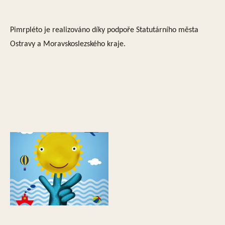
Pimrpléto je realizováno díky podpoře Statutárního města
Ostravy a Moravskoslezského kraje.