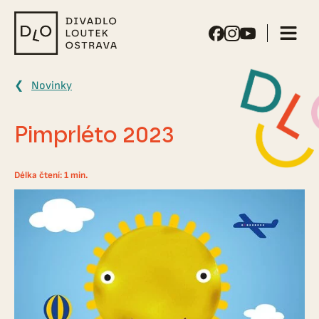
Divadlo
loutek
Ostrava
Novinky
Pimprléto 2023
Délka čtení: 1 min.