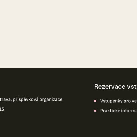
Rezervace vs
trava, příspěvková organizace
Vstupenky pro ve
15
Praktické inform