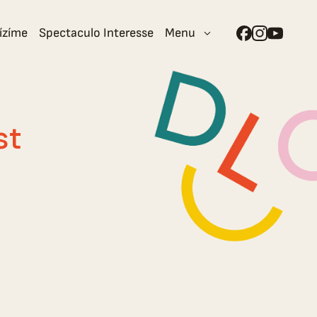
ízíme
Spectaculo Interesse
Menu
st