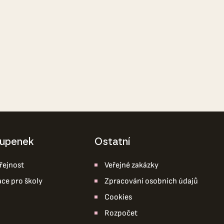
tupenek
ostatní
řejnost
Veřejné zakázky
ace pro školy
Zpracování osobních údajů
Cookies
Rozpočet