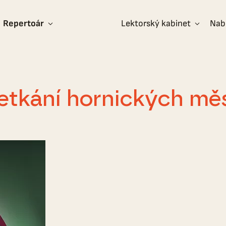
Repertoár
Lektorský kabinet
Nab
setkání hornických mě