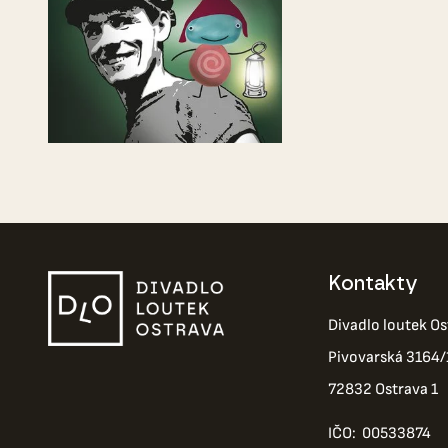
Kontakty
Divadlo loutek Os
Pivovarská 3164/
72832 Ostrava 1
IČO: 00533874