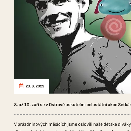
23. 8. 2023
8. až 10. září se v Ostravě uskuteční celostátní akce Setk
V prázdninových měsících jsme oslovili naše dětské divák