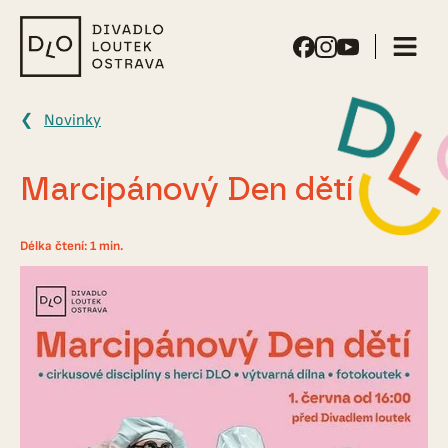
Divadlo
loutek
Ostrava
Novinky
Marcipánový Den dětí
Délka čtení: 1 min.