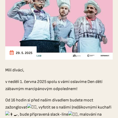
29. 5. 2025
Milí diváci,
v neděli 1. června 2025 spolu s vámi oslavíme Den dětí
zábavným marcipánovým odpolednem!
Od 16 hodin si před naším divadlem budete moct
zažonglovat
, vyfotit se s našimi (ne)šikovnými kuchaři
, bude připravená slack-line
, malování na