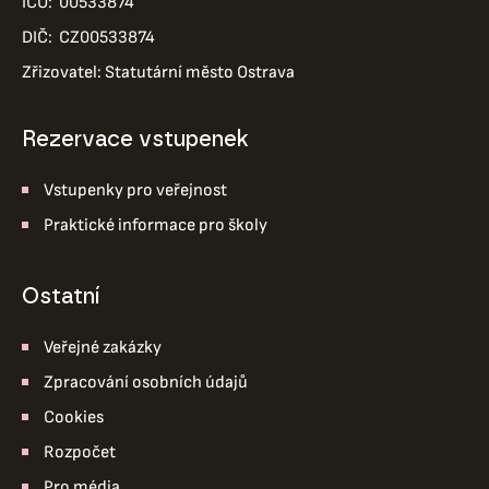
IČO: 00533874
DIČ: CZ00533874
Zřizovatel: Statutární město Ostrava
Rezervace vstupenek
Vstupenky pro veřejnost
Praktické informace pro školy
ostatní
Veřejné zakázky
Zpracování osobních údajů
Cookies
Rozpočet
Pro média