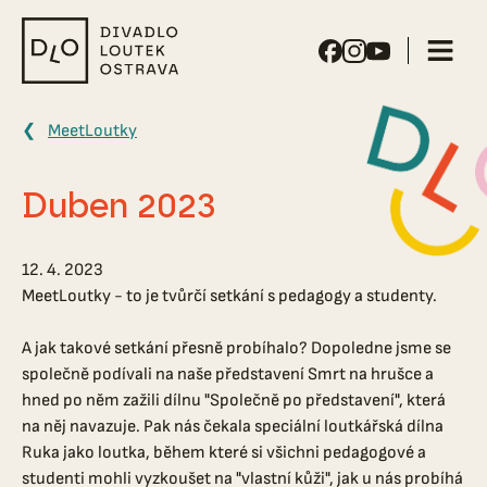
Divadlo
loutek
Ostrava
MeetLoutky
Duben 2023
12. 4. 2023
MeetLoutky - to je tvůrčí setkání s pedagogy a studenty.
A jak takové setkání přesně probíhalo? Dopoledne jsme se
společně podívali na naše představení Smrt na hrušce a
hned po něm zažili dílnu "Společně po představení", která
na něj navazuje. Pak nás čekala speciální loutkářská dílna
Ruka jako loutka, během které si všichni pedagogové a
studenti mohli vyzkoušet na "vlastní kůži", jak u nás probíhá