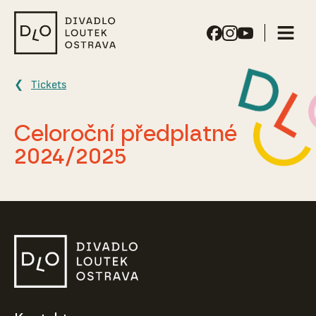
Puppet
Theater
Ostrava
Tickets
Celoroční předplatné
2024/2025