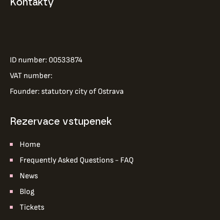
Kontakty
ID number: 00533874
VAT number:
Founder: statutory city of Ostrava
Rezervace vstupenek
Home
Frequently Asked Questions - FAQ
News
Blog
Tickets