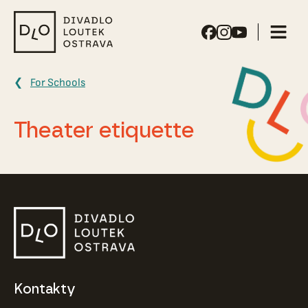
Puppet
Theater
Ostrava
For Schools
Theater etiquette
Kontakty