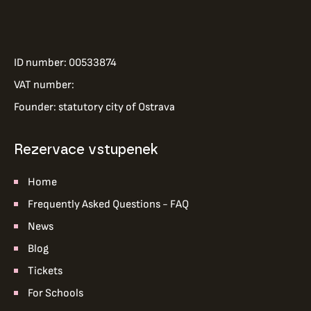
ID number: 00533874
VAT number:
Founder: statutory city of Ostrava
Rezervace vstupenek
Home
Frequently Asked Questions - FAQ
News
Blog
Tickets
For Schools