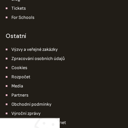
Tickets
For Schools
ostatní
Výzvy a veřejné zakázky
Zpracování osobních údajů
Cookies
Rozpočet
Media
Partners
Obchodní podmínky
Výroční zprávy
Pro členy divadla – intranet