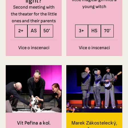
light?
young witch
Second meeting with
the theater for the little
ones and their parents
2+
AS
50'
3+
HS
70'
Více o inscenaci
Více o inscenaci
Vít Peřina a kol.
Marek Zákostelecký