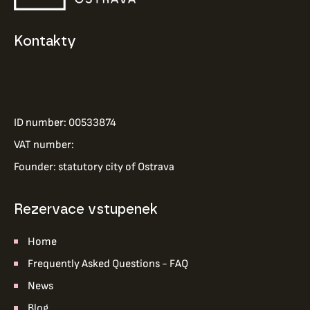
Kontakty
ID number: 00533874
VAT number:
Founder: statutory city of Ostrava
Rezervace vstupenek
Home
Frequently Asked Questions - FAQ
News
Blog