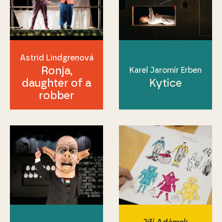
Astrid Lindgrenová
Ronja,
Karel Jaromír Erben
daughter of a
Kytice
robber