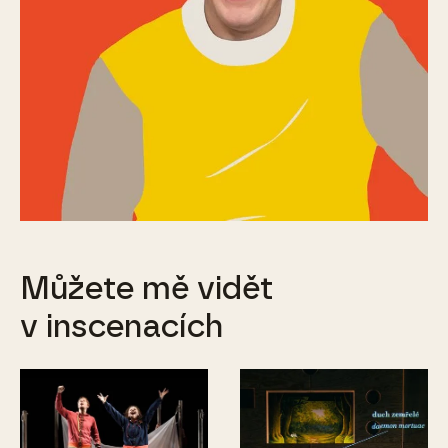
Můžete mě vidět
v inscenacích