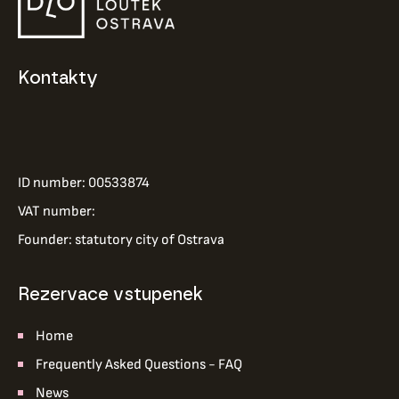
Kontakty
ID number: 00533874
VAT number:
Founder: statutory city of Ostrava
Rezervace vstupenek
Home
Frequently Asked Questions - FAQ
News