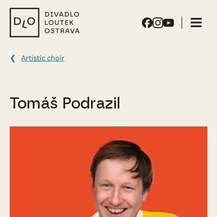
Puppet
Theater
Ostrava
Artistic choir
Tomáš Podrazil